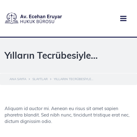
Yılların Tecrübesiyle…
ANA SAYFA
SLAYTLAR
YILLARIN TECRÜBESIYLE…
Aliquam id auctor mi. Aenean eu risus sit amet sapien
pharetra blandit. Sed nibh nunc, tincidunt tristique erat nec,
dictum dignissim odio.