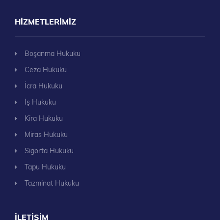
HIZMETLERIMIZ
Boşanma Hukuku
Ceza Hukuku
İcra Hukuku
İş Hukuku
Kira Hukuku
Miras Hukuku
Sigorta Hukuku
Tapu Hukuku
Tazminat Hukuku
İLETIŞIM