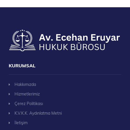
KURUMSAL
Hakkımızda
Hizmetlerimiz
Çerez Politikası
K.V.K.K. Aydınlatma Metni
İletişim